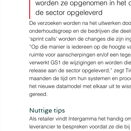
worden ze opgenomen in het d
de sector opgeleverd
De verzoeken worden na het uitwerken doo
onderhoudsgroep en de bedrijven die deel
‘sprint calls’ worden de changes die zijn i
“Op die manier is iedereen op de hoogte va
ruimte voor aanscherpingen en/of een tegenv
verwerkt GS1 de wijzigingen en worden di
release aan de sector opgeleverd,” zegt Ti
maanden de tijd om hun systemen en proce
het nieuwe datamodel met elkaar uit te wis
gereed.
Nuttige tips
Als retailer vindt Intergamma het handig o
leverancier te bespreken voordat ze die b