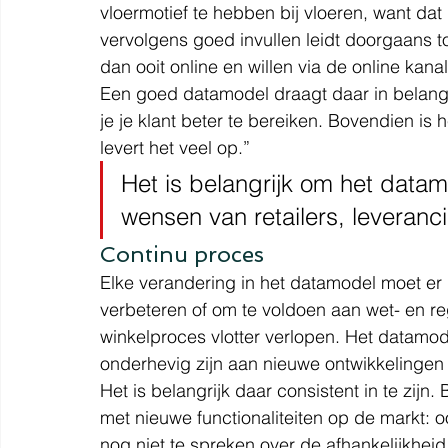
vloermotief te hebben bij vloeren, want dat
vervolgens goed invullen leidt doorgaans 
dan ooit online en willen via de online kana
Een goed datamodel draagt daar in belangri
je je klant beter te bereiken. Bovendien is 
levert het veel op.”
​Het is belangrijk om het data
wensen van retailers, leveran
Continu proces
Elke verandering in het datamodel moet er d
verbeteren of om te voldoen aan wet- en r
winkelproces vlotter verlopen. Het datamodel 
onderhevig zijn aan nieuwe ontwikkelingen
Het is belangrijk daar consistent in te zij
met nieuwe functionaliteiten op de markt:
nog niet te spreken over de afhankelijkhei