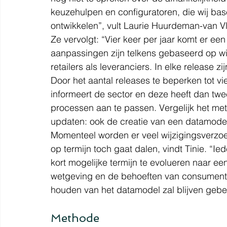
keuzehulpen en configuratoren, die wij bas
ontwikkelen”, vult Laurie Huurdeman-van Vl
Ze vervolgt: “Vier keer per jaar komt er ee
aanpassingen zijn telkens gebaseerd op wi
retailers als leveranciers. In elke release 
Door het aantal releases te beperken tot vie
informeert de sector en deze heeft dan tw
processen aan te passen. Vergelijk het met
updaten: ook de creatie van een datamodel 
Momenteel worden er veel wijzigingsverzoe
op termijn toch gaat dalen, vindt Tinie. “I
kort mogelijke termijn te evolueren naar ee
wetgeving en de behoeften van consumente
houden van het datamodel zal blijven gebe
Methode