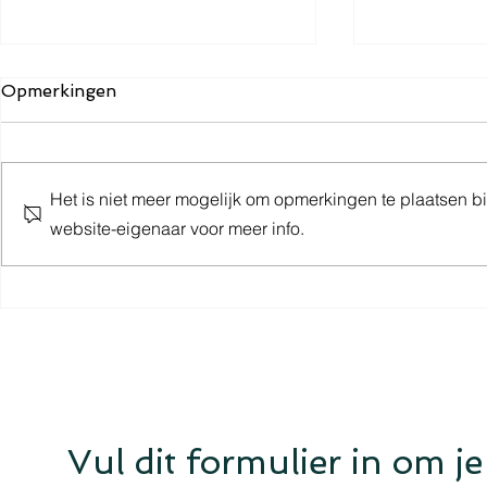
Opmerkingen
Het is niet meer mogelijk om opmerkingen te plaatsen b
website-eigenaar voor meer info.
Aansluiten bij GS1, hoe doe
Waarom he
je dat?
data stand
belangrijk i
Vul dit formulier in om je