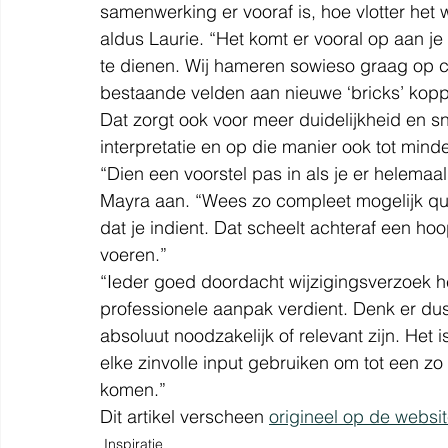
samenwerking er vooraf is, hoe vlotter het
aldus Laurie. “Het komt er vooral op aan j
te dienen. Wij hameren sowieso graag op co
bestaande velden aan nieuwe ‘bricks’ koppe
Dat zorgt ook voor meer duidelijkheid en sn
interpretatie en op die manier ook tot minde
“Dien een voorstel pas in als je er helemaal
Mayra aan. “Wees zo compleet mogelijk qua
dat je indient. Dat scheelt achteraf een ho
voeren.”
“Ieder goed doordacht wijzigingsverzoek hel
professionele aanpak verdient. Denk er dus
absoluut noodzakelijk of relevant zijn. Het
elke zinvolle input gebruiken om tot een z
komen.”
Dit artikel verscheen 
origineel op de websi
Inspiratie