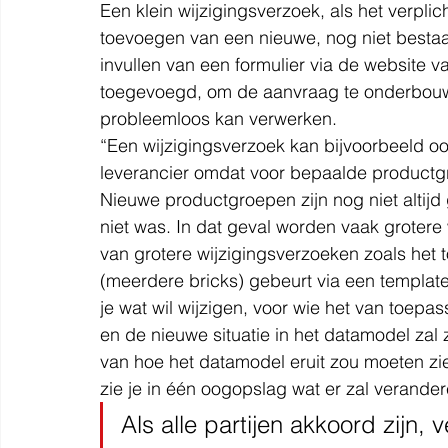
Een klein wijzigingsverzoek, als het verpli
toevoegen van een nieuwe, nog niet besta
invullen van een formulier via de website
toegevoegd, om de aanvraag te onderbouw
probleemloos kan verwerken.
“Een wijzigingsverzoek kan bijvoorbeeld oo
leverancier omdat voor bepaalde productgr
Nieuwe productgroepen zijn nog niet altij
niet was. In dat geval worden vaak grotere
van grotere wijzigingsverzoeken zoals het
(meerdere bricks) gebeurt via een template
je wat wil wijzigen, voor wie het van toepas
en de nieuwe situatie in het datamodel zal 
van hoe het datamodel eruit zou moeten z
zie je in één oogopslag wat er zal verander
Als alle partijen akkoord zijn,