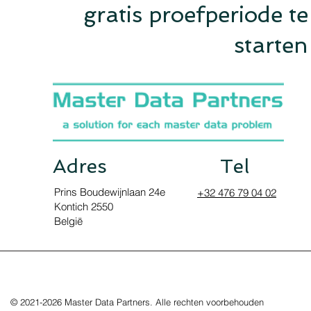
gratis proefperiode te
starten
Adres
Tel
Prins Boudewijnlaan 24e
+32 476 79 04 02
Kontich 2550
België
© 2021-2026 Master Data Partners. Alle rechten voorbehouden