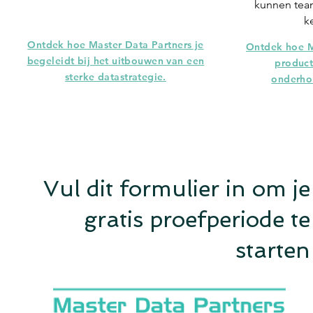
kunnen tea
k
Ontdek hoe Master Data Partners je
Ontdek hoe M
begeleidt bij het uitbouwen van een
product
sterke datastrategie.
onderhou
Vul dit formulier in om je
gratis proefperiode te
starten