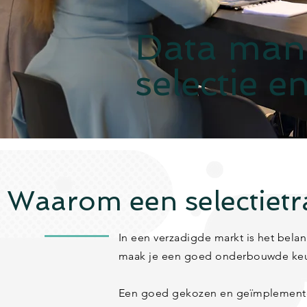
Data man
selectie e
Waarom een selectietr
In een verzadigde markt is het belan
maak je een goed onderbouwde keuze
Een goed gekozen en geïmplementee