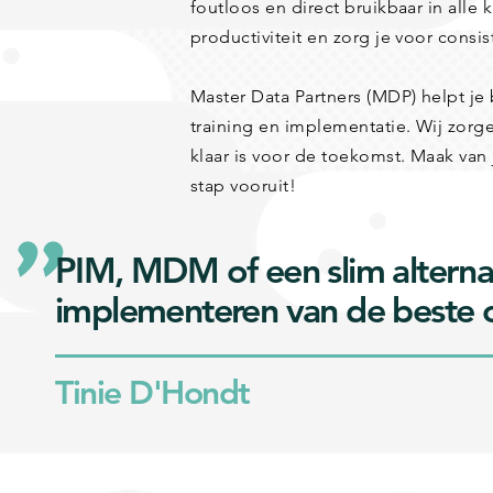
foutloos en direct bruikbaar in alle 
productiviteit en zorg je voor consis
Master Data Partners (MDP) helpt je b
training en implementatie. Wij zorg
klaar is voor de toekomst. Maak van
stap vooruit!
"
PIM, MDM of een slim alternati
implementeren van de beste o
Tinie D'Hondt