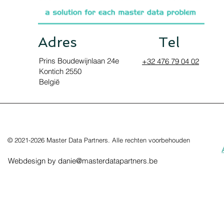
Adres
Tel
Prins Boudewijnlaan 24e
+32 476 79 04 02
Kontich 2550
België
© 2021-2026 Master Data Partners. Alle rechten voorbehouden
Webdesign by
danie@masterdatapartners.be